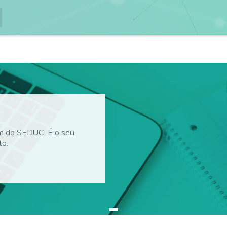
em da SEDUC! É o seu
to.