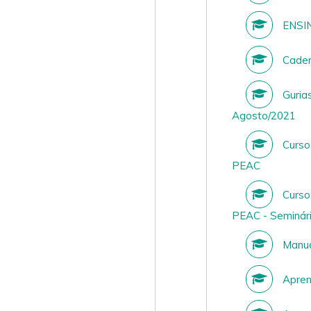
ENSIN
Cader
Gurias
Agosto/2021
Curso
PEAC
Curso
PEAC - Seminár
Manua
Aprend