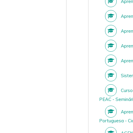
Aprend
Aprend
Aprend
Aprend
Aprend
Sistem
Curso
PEAC - Seminár
Aprend
Portuguesa - Cic