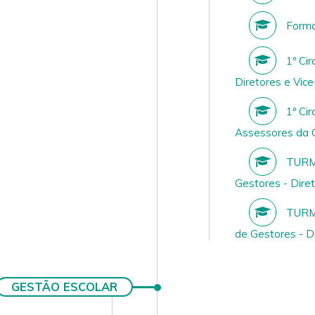
Forma
1º Cir
Diretores e Vice
1º Cir
Assessores da
TURMA
Gestores - Dire
TURMA
de Gestores - D
GESTÃO ESCOLAR