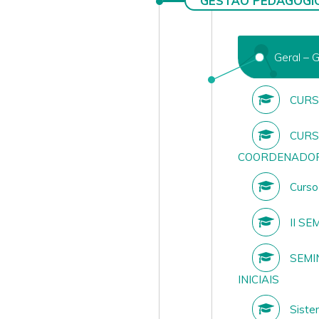
GESTÃO PEDAGÓGI
Geral – 
CURS
CURS
COORDENADOR
Curso
II SE
SEMI
INICIAIS
Siste