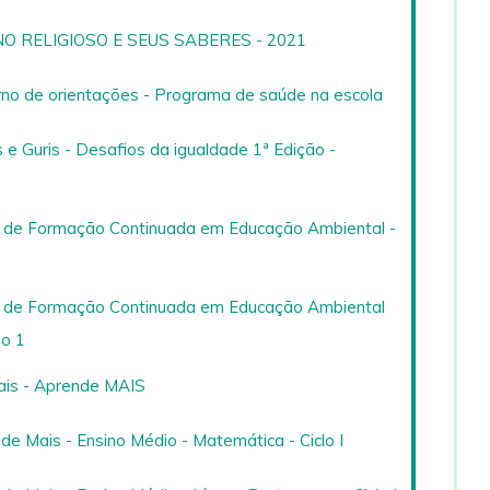
O RELIGIOSO E SEUS SABERES - 2021
no de orientações - Programa de saúde na escola
 e Guris - Desafios da igualdade 1ª Edição -
 de Formação Continuada em Educação Ambiental -
 de Formação Continuada em Educação Ambiental
io 1
is - Aprende MAIS
e Mais - Ensino Médio - Matemática - Ciclo I