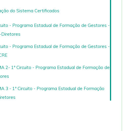
ção do Sistema Certificados
cuito - Programa Estadual de Formação de Gestores -
-Diretores
cuito - Programa Estadual de Formação de Gestores -
 CRE
 2- 1º Circuito - Programa Estadual de Formação de
tores
 3 - 1º Circuito - Programa Estadual de Formação
iretores