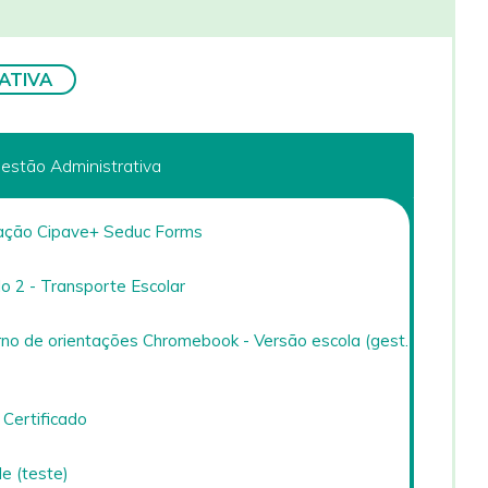
ATIVA
Gestão Administrativa
ção Cipave+ Seduc Forms
 2 - Transporte Escolar
o de orientações Chromebook - Versão escola (gest.
Certificado
e (teste)