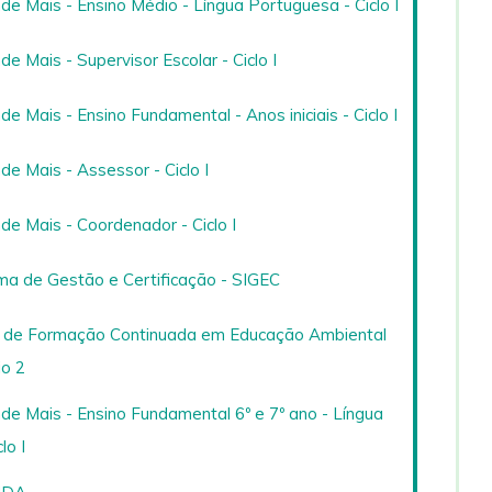
e Mais - Ensino Médio - Língua Portuguesa - Ciclo I
e Mais - Supervisor Escolar - Ciclo I
e Mais - Ensino Fundamental - Anos iniciais - Ciclo I
e Mais - Assessor - Ciclo I
e Mais - Coordenador - Ciclo I
a de Gestão e Certificação - SIGEC
 de Formação Continuada em Educação Ambiental
io 2
e Mais - Ensino Fundamental 6º e 7º ano - Língua
lo I